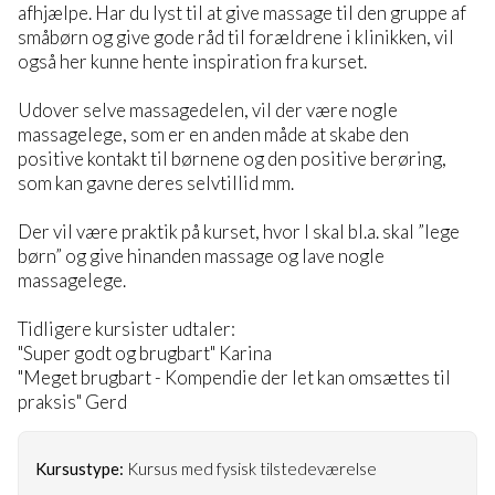
afhjælpe. Har du lyst til at give massage til den gruppe af
småbørn og give gode råd til forældrene i klinikken, vil
også her kunne hente inspiration fra kurset.
Udover selve massagedelen, vil der være nogle
massagelege, som er en anden måde at skabe den
positive kontakt til børnene og den positive berøring,
som kan gavne deres selvtillid mm.
Der vil være praktik på kurset, hvor I skal bl.a. skal ”lege
børn” og give hinanden massage og lave nogle
massagelege.
Tidligere kursister udtaler:
"Super godt og brugbart" Karina
"Meget brugbart - Kompendie der let kan omsættes til
praksis" Gerd
Kursustype:
Kursus med fysisk tilstedeværelse