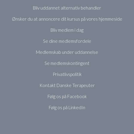
Bliv uddannet alternativ behandler
Ønsker du at annoncere dit kursus på vores hjemmeside
Bliv medlem i dag
Se dine medlemsfordele
Medlemskab under uddannelse
Se medlemskontingent
Privatlivspolitik
Kontakt Danske Terapeuter
Følg os på Facebook
Følg os på LinkedIn