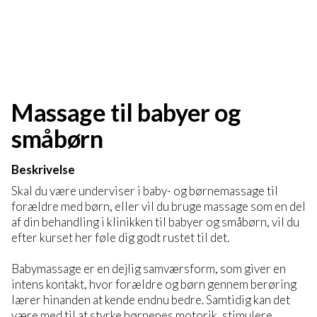
Massage til babyer og
småbørn
Beskrivelse
Skal du være underviser i baby- og børnemassage til
forældre med børn, eller vil du bruge massage som en del
af din behandling i klinikken til babyer og småbørn, vil du
efter kurset her føle dig godt rustet til det.
Babymassage er en dejlig samværsform, som giver en
intens kontakt, hvor forældre og børn gennem berøring
lærer hinanden at kende endnu bedre. Samtidig kan det
være med til at styrke børnenes motorik, stimulere