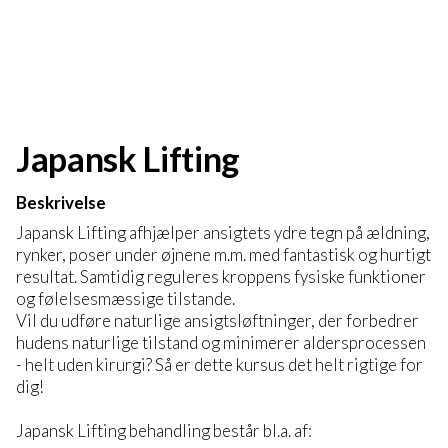
Japansk Lifting
Beskrivelse
Japansk Lifting afhjælper ansigtets ydre tegn på ældning,
rynker, poser under øjnene m.m. med fantastisk og hurtigt
resultat. Samtidig reguleres kroppens fysiske funktioner
og følelsesmæssige tilstande.
Vil du udføre naturlige ansigtsløftninger, der forbedrer
hudens naturlige tilstand og minimerer aldersprocessen
- helt uden kirurgi? Så er dette kursus det helt rigtige for
dig!
Japansk Lifting behandling består bl.a. af: