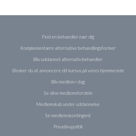
Find en behandler nær dig
Komplementære alternative behandlingsformer
Bliv uddannet alternativ behandler
Ønsker du at annoncere dit kursus på vores hjemmeside
Bliv medlem i dag
Se dine medlemsfordele
Medlemskab under uddannelse
Se medlemskontingent
Privatlivspolitik