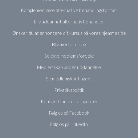
Komplementære alternative behandlingsformer
Bliv uddannet alternativ behandler
Ønsker du at annoncere dit kursus på vores hjemmeside
Bliv medlem i dag
Se dine medlemsfordele
Medlemskab under uddannelse
Se medlemskontingent
Privatlivspolitik
Kontakt Danske Terapeuter
Følg os på Facebook
Følg os på LinkedIn