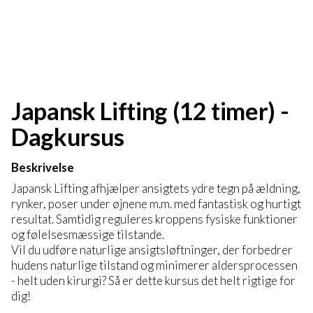
Japansk Lifting (12 timer) -
Dagkursus
Beskrivelse
Japansk Lifting afhjælper ansigtets ydre tegn på ældning,
rynker, poser under øjnene m.m. med fantastisk og hurtigt
resultat. Samtidig reguleres kroppens fysiske funktioner
og følelsesmæssige tilstande.
Vil du udføre naturlige ansigtsløftninger, der forbedrer
hudens naturlige tilstand og minimerer aldersprocessen
- helt uden kirurgi? Så er dette kursus det helt rigtige for
dig!