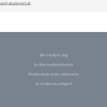
iologi-akademiet.dk
Bliv medlem i dag
Se dine medlemsfordele
Medlemskab under uddannelse
Se medlemskontingent