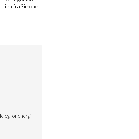
orien fra Simone
le og for energi-