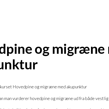
dpine og migræne
unktur
 kurset Hovedpine og migræne med akupunktur
n man vurderer hovedpine og migræne ud fra både vestlig 