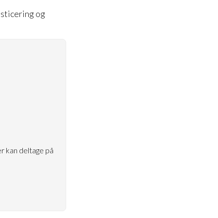
.
osticering og
r kan deltage på