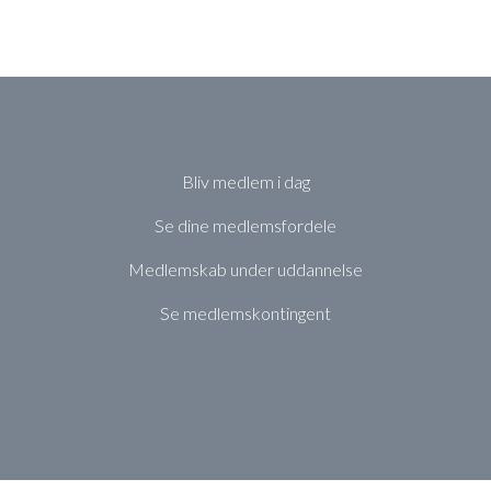
Bliv medlem i dag
Se dine medlemsfordele
Medlemskab under uddannelse
Se medlemskontingent