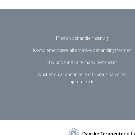
Find en behandler nær dig
Komplementære alternative behandlingsformer
Bliv uddannet alternativ behandler
Ønsker du at annoncere dit kursus på vores
hjemmeside
Danske Terapeuter
• To