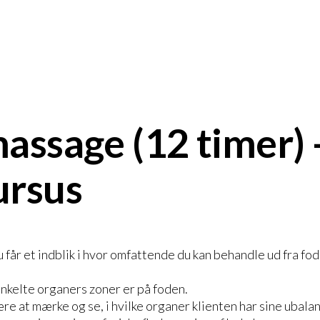
assage (12 timer) 
ursus
 får et indblik i hvor omfattende du kan behandle ud fra fo
nkelte organers zoner er på foden.
ære at mærke og se, i hvilke organer klienten har sine ubalan