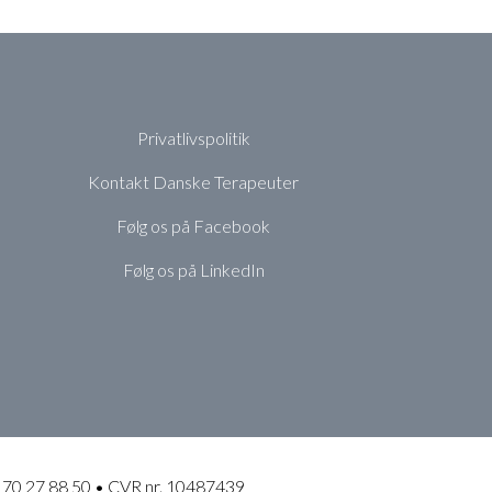
Privatlivspolitik
Kontakt Danske Terapeuter
Følg os på Facebook
Følg os på LinkedIn
 70 27 88 50 • CVR nr. 10487439