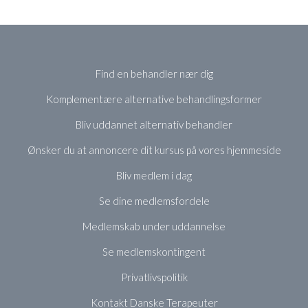
Find en behandler nær dig
Komplementære alternative behandlingsformer
Bliv uddannet alternativ behandler
Ønsker du at annoncere dit kursus på vores hjemmeside
Bliv medlem i dag
Se dine medlemsfordele
Medlemskab under uddannelse
Se medlemskontingent
Privatlivspolitik
Kontakt Danske Terapeuter