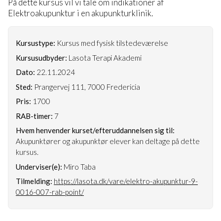
På dette kursus vil vi tale om indikationer af
Elektroakupunktur i en akupunkturklinik.
Kursustype:
Kursus med fysisk tilstedeværelse
Kursusudbyder:
Lasota Terapi Akademi
Dato:
22.11.2024
Sted:
Prangervej 111, 7000 Fredericia
Pris:
1700
RAB-timer:
7
Hvem henvender kurset/efteruddannelsen sig til:
Akupunktører og akupunktør elever kan deltage på dette
kursus.
Underviser(e):
Miro Taba
Tilmelding:
https://lasota.dk/vare/elektro-akupunktur-9-
0016-007-rab-point/