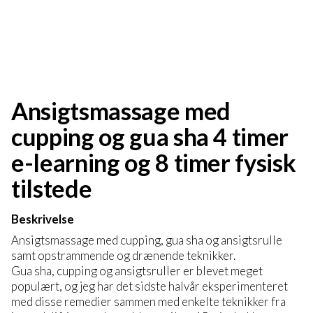
Ansigtsmassage med
cupping og gua sha 4 timer
e-learning og 8 timer fysisk
tilstede
Beskrivelse
Ansigtsmassage med cupping, gua sha og ansigtsrulle
samt opstrammende og drænende teknikker.
Gua sha, cupping og ansigtsruller er blevet meget
populært, og jeg har det sidste halvår eksperimenteret
med disse remedier sammen med enkelte teknikker fra