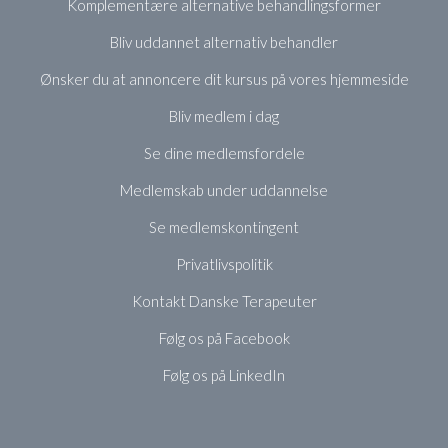
Komplementære alternative behandlingsformer
Bliv uddannet alternativ behandler
Ønsker du at annoncere dit kursus på vores hjemmeside
Bliv medlem i dag
Se dine medlemsfordele
Medlemskab under uddannelse
Se medlemskontingent
Privatlivspolitik
Kontakt Danske Terapeuter
Følg os på Facebook
Følg os på LinkedIn