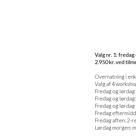
Valg nr. 1: freda
2.950 kr. ved tilme
Overnatning i enk
Valg af 4 worksho
Fredag og lørdag
Fredag og lørdag:
Fredag og lørdag
Fredag eftermidda
Fredag aften: 2-r
Lørdag morgen: 