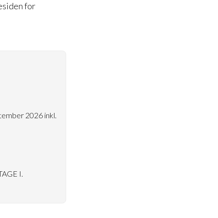
esiden for
ptember 2026 inkl.
AGE I.