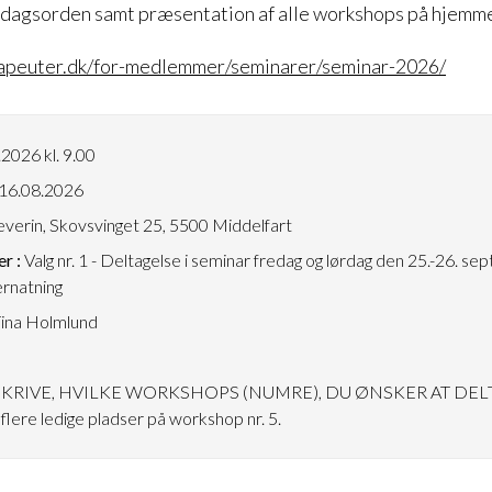
d dagsorden samt præsentation af alle workshops på hjemm
rapeuter.dk/for-medlemmer/seminarer/seminar-2026/
2026 kl. 9.00
16.08.2026
verin, Skovsvinget 25, 5500 Middelfart
r :
Valg nr. 1 - Deltagelse i seminar fredag og lørdag den 25.-26. se
rnatning
ina Holmlund
SKRIVE, HVILKE WORKSHOPS (NUMRE), DU ØNSKER AT DELT
flere ledige pladser på workshop nr. 5.