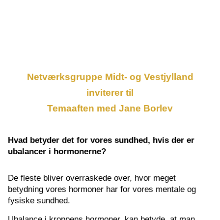
Netværksgruppe Midt- og Vestjylland
inviterer til
Temaaften med Jane Borlev
Hvad betyder det for vores sundhed, hvis der er
ubalancer i hormonerne?
De fleste bliver overraskede over, hvor meget
betydning vores hormoner har for vores mentale og
fysiske sundhed.
Ubalance i kroppens hormoner, kan betyde, at man