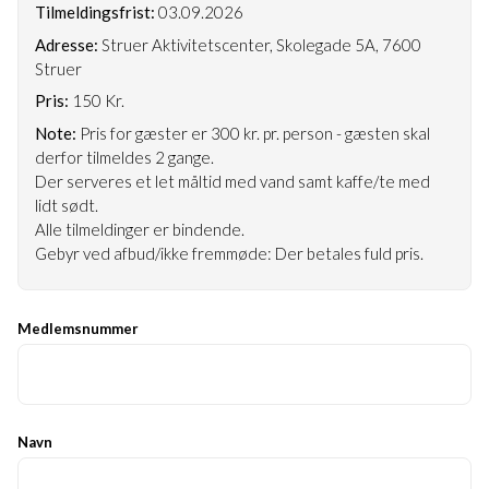
Tilmeldingsfrist:
03.09.2026
Adresse:
Struer Aktivitetscenter, Skolegade 5A, 7600
Struer
Pris:
150 Kr.
Note:
Pris for gæster er 300 kr. pr. person - gæsten skal
derfor tilmeldes 2 gange.
Der serveres et let måltid med vand samt kaffe/te med
lidt sødt.
Alle tilmeldinger er bindende.
Gebyr ved afbud/ikke fremmøde: Der betales fuld pris.
Medlemsnummer
Navn