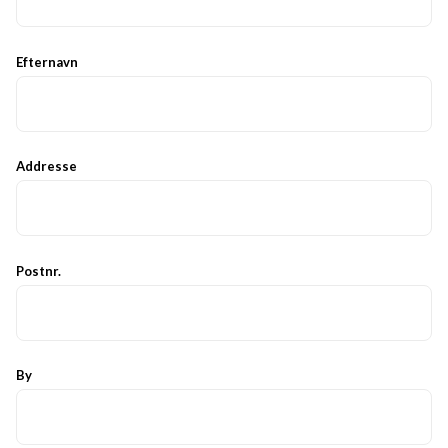
Efternavn
Addresse
Postnr.
By