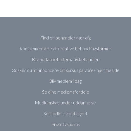
Find en behandler nær dig
Komplementære alternative behandlingsformer
Bliv uddannet alternativ behandler
Ønsker du at annoncere dit kursus på vores hjemmeside
Bliv medlem i dag
Se dine medlemsfordele
Medlemskab under uddannelse
Se medlemskontingent
Privatlivspolitik