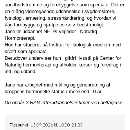
sundhedsfremme og forebyggelse som speciale. Det er
en 4-årig videregående uddannelse i sygdomslære,
fysiologi, ernæring, stresshåndtering, og hvordan vi
kan forebygge og hjælpe os selv bedst muligt.
Jane er uddannet NHT®-vejleder i Naturlig
Hormonterapi.
Hun har studeret på Institut for biologisk medicin med
kræft som speciale.
Derudover underviser hun i giftfri livsstil på Center for
Naturlig hormonterapi og afholder kurser og foredrag i
ind- og udland.
Jane har arbejdet med måling og genopretning af
kroppens hormonelle status i mere end 10 år.
Du opnår 3 RAB-efteruddannelsestimer ved deltagelse.
Tidspunkt:
15.09.2026 kl. 18.00-21.30